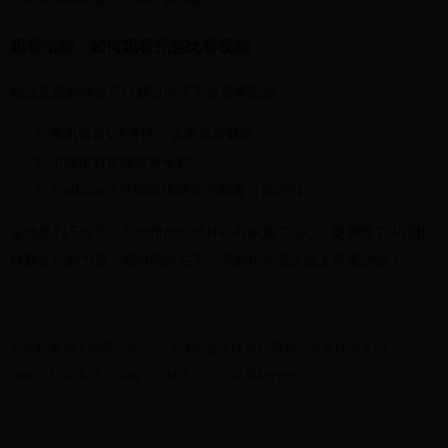
观赛指南：如何观看完整比赛视频
错过直播的球迷可以通过以下平台观看回放：
腾讯体育VIP专区（含多角度解说）
中国排协官网赛事专栏
YouTube上的国际排联官方频道（需VPN）
这场胜利不仅为江苏女排的世俱杯征程积累了信心，更展现了中国排
球新生代的力量。期待两队在下个月的杭州亚运会上再度交锋！
世界杯赛场上的隐形杀手：没球的进攻球员科黑如何改变比赛走向
Pes2017经典球员实名：足球电竞中的世界杯传奇