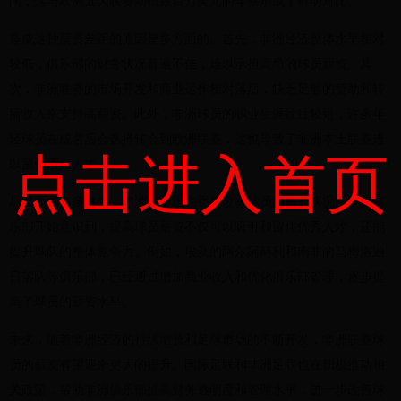
间，这与欧洲五大联赛动辄数百万美元的年薪形成了鲜明对比。
造成这种薪资差距的原因是多方面的。首先，非洲经济整体水平相对
较低，俱乐部的财务状况普遍不佳，难以承担高昂的球员薪资。其
次，非洲联赛的市场开发和商业运作相对落后，缺乏足够的赞助和转
播收入来支持高薪资。此外，非洲球员的职业生涯往往较短，许多年
轻球员在成名后会选择转会到欧洲联赛，这也导致了非洲本土联赛难
点击进入首页
以留住顶尖人才。
尽管面临诸多挑战，非洲联赛正在逐步改善球员的薪资状况。许多俱
乐部开始意识到，提高球员薪资不仅可以吸引和留住优秀人才，还能
提升球队的整体竞争力。例如，埃及的阿尔阿赫利和南非的马梅洛迪
日落队等俱乐部，已经通过增加商业收入和优化俱乐部管理，逐步提
高了球员的薪资水平。
未来，随着非洲经济的持续增长和足球市场的不断开发，非洲联赛球
员的薪资有望迎来更大的提升。国际足联和非洲足联也在积极推动相
关政策，帮助非洲俱乐部提高财务透明度和管理水平，进一步改善球