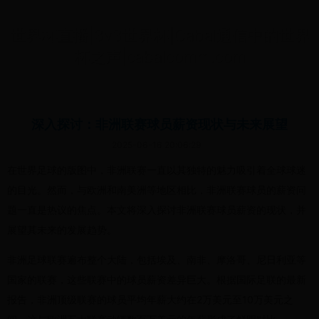
世界杯直播|3v3世界杯|Cabal通信中的世界
杯之声|cabalcomm.com
深入探讨：非洲联赛球员薪资现状与未来展望
2025-06-16 20:06:29
在世界足球的版图中，非洲联赛一直以其独特的魅力吸引着全球球迷
的目光。然而，与欧洲和南美洲等地区相比，非洲联赛球员的薪资问
题一直是热议的焦点。本文将深入探讨非洲联赛球员薪资的现状，并
展望其未来的发展趋势。
非洲足球联赛遍布整个大陆，包括埃及、南非、摩洛哥、尼日利亚等
国家的联赛，这些联赛中的球员薪资差异巨大。根据国际足联的最新
报告，非洲顶级联赛的球员平均年薪大约在2万美元至10万美元之