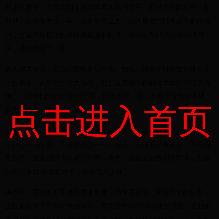
在小组赛中，王璇遇到了来自世界各地的强手。面对强大的对手，她
保持了冷静和专注，每一分都拼尽全力。尤其是在与日本选手的对决
中，王璇凭借精准的发球和稳健的防守，最终以3比1的比分战胜对
手，成功晋级下一轮。
进入淘汰赛后，王璇的表现更加出色。她在八强赛中对阵世界排名前
十的选手，虽然对手实力强劲，但王璇凭借出色的战术执行和坚定的
信念，以4比2的比分逆转对手，挺进四强。这一胜利不仅为她赢得了
点击进入首页
宝贵的积分，更提升了她的自信心。
在半决赛中，王璇面对的是来自德国的名将。这场比赛堪称是一场技
术和心理的较量。王璇在比赛中一度落后，但她并没有放弃，而是调
整状态，逐渐找回了比赛的节奏。最终，经过五局激烈的对决，王璇
以3比2的比分险胜对手，成功闯入决赛。
决赛中，王璇的对手是世界排名第一的中国选手。面对强大的队友，
王璇展现出了不屈不挠的斗志。尽管最终以2比4的比分惜败，但她的