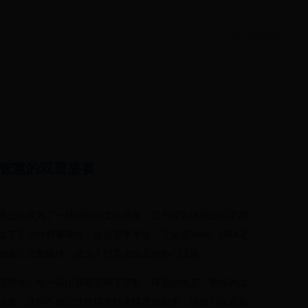
首页
实时信息传递
智慧的双重盛宴
播已经成为了一种独特的文化现象。它不仅为球迷提供了观
了互动性和趣味性。每当赛季来临，无论是NBA、CBA还
能吸引无数眼球，成为人们茶余饭后的热门话题。
预测性。每一场比赛都充满了变数，球员的状态、教练的战
结果。这种不确定性使得竞猜变得更加刺激，球迷们在观看