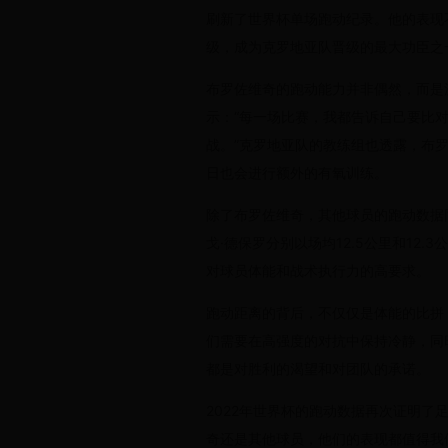
刷新了世界杯单场跑动纪录。他的表现
级，成为克罗地亚队晋级的最大功臣之
布罗佐维奇的跑动能力并非偶然，而是
示：“每一场比赛，我都告诉自己要比
战。”克罗地亚队的教练组也透露，布
日也会进行额外的有氧训练。
除了布罗佐维奇，其他球员的跑动数据
戈·德保罗分别以场均12.5公里和12
对球员体能和战术执行力的高要求。
跑动距离的背后，不仅仅是体能的比拼
们需要在高强度的对抗中保持冷静，同
都是对胜利的渴望和对团队的承诺。
2022年世界杯的跑动数据再次证明
奇还是其他球员，他们的表现都值得我