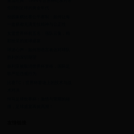
重温经典：1994年世界杯纪录片带
你回到足球的黄金年代
校园象棋比赛公平赛制：如何让每
一盘棋都充满竞技精神与公正性
女篮世界杯前五名：强队云集，精
彩纷呈的篮球盛宴
球迷心声：如何用语言表达对球队
胜利的深切期望
叙利亚被取消世界杯资格，国际足
联严惩违规行为
比赛TC：世界杯赛场上的技术与战
术对决
悍马足球世界杯：激情与荣耀的碰
撞，足球盛宴再掀高潮！
友情链接