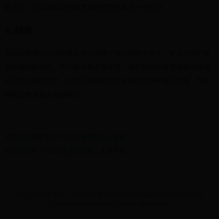
的进步，运动员的动作难度和观赏性也将进一步提升。
4. 结语
自由式滑雪运动员的排名不仅反映了他们的技术水平，更是对他们努
力和坚持的肯定。无论是老将还是新秀，他们的精彩表现都将为这项
运动注入新的活力。让我们期待他们在未来的比赛中再创佳绩，为全
球观众带来更多精彩瞬间。
世界杯投票哪方强？球迷与专家观点大碰撞
单妍世界杯：中国女足新星闪耀，未来可期！
Copyright © 2022 世界杯直播|3v3世界杯|Cabal通信中的世界杯之
声|cabalcomm.com All Rights Reserved.