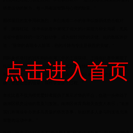
棋类运动的魅力，每一局都是智慧与心理的较量。”
围棋项目的竞争同样激烈，来自南湖二小的张华以微弱优势击败对
手，摘得桂冠。张华在比赛中展现了强大的计算能力和全局观，尤其
是在中盘阶段的一次巧妙劫争，成为扭转局势的关键。他的教练评价
道：“张华的表现令人惊喜，他的冷静与专注是获胜的关键。”
国际象棋项目的冠军则由南湖三中的王强获得。王强在比赛中展现了
点击进入首页
扎实的基本功和灵活的战术思维，尤其是在快棋环节，他的反应速度
和决策能力让对手难以招架。王强表示：“国际象棋不仅是智力的比
拼，更是心态的较量，我很享受这个过程。”
本次比赛不仅为棋类爱好者提供了展示才华的平台，也进一步推动了
南湖区棋类运动的普及与发展。南湖区体育局相关负责人表示：“未来
我们将继续举办更多高质量的棋类赛事，鼓励更多人参与到这项充满
智慧的运动中来。”
此外，比赛还特别设立了“最佳新人奖”和“最佳团队奖”，以鼓励年轻选